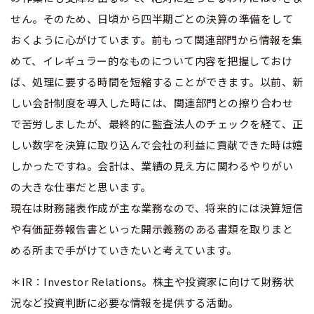
せん。そのため、日頃から四半期ごとの決算の準備をして
おくように心がけています。前もって関連部門から情報を集
めて、イレギュラー的なものについて内容を把握しておけ
ば、処理に要する時間を短縮することができます。以前、新
しい会計制度を導入した時には、関連部門との擦り合わせ
で苦労しましたが、最終的に監査法人のチェックを経て、正
しい数字を決算に取り込んで会社の利益に貢献できた時は嬉
しかったですね。会計は、業績の見え方に関わるやりがい
の大きな仕事だと思います。
現在は財務諸表作成が主な業務なので、将来的には決算短信
や有価証券報告書といった開示義務のある書類を取りまと
める所まで手がけていきたいと考えています。
＊IR：Investor Relations。株主や投資家に向けて財務状
況など投資判断に必要な情報を提供する活動。