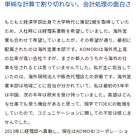
単純な計算で割り切れない、会計処理の面白さ
もともと経済学部出身で大学時代に簿記2級を取得していた
ため、入社時には経理系業務を希望していました。海外営
業も合わせて希望していましたが、その希望が通り、最初に
配属されたのは海外営業本部です。KOMORIは海外売上高
の比率が高い会社ですが、まさか新人のうちから海外の仕
事を任されるとは思っていませんでした。私が主に担当して
いたのは、海外現地法人や販売代理店との折衝です。海外営
業本部は地域ごとに担当が分かれていて、私は最初の5年半
は中国、次の半年は欧米を受け持っていました。英語はどん
な仕事でも使う機会があると思って、独学でTOEICの勉強を
していたので、コミュニケーションに関しての不安は感じま
せんでした。
2013年に経理部へ異動し、現在はKOMORIコーポレ―ショ