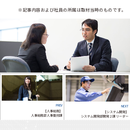
※記事内容および社員の所属は取材当時のものです。
PREV
NEXT
【人事総務】
【システム開発】
人事総務部人事勤労課
システム開発部開発２課 リーダー