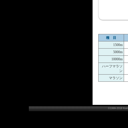
種 目
1500m
5000m
10000m
ハーフマラソ
ン
マラソン
©1999-2018 Komo